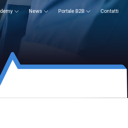
ademy
News
Portale B2B
Contatti