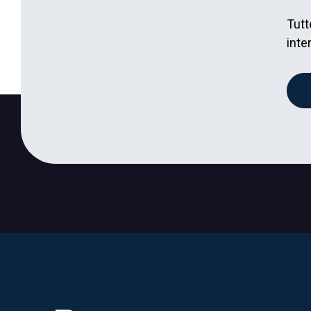
Tutt
inte