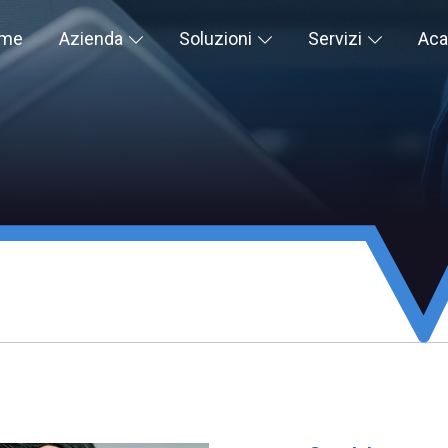
me
Azienda
Soluzioni
Servizi
Ac