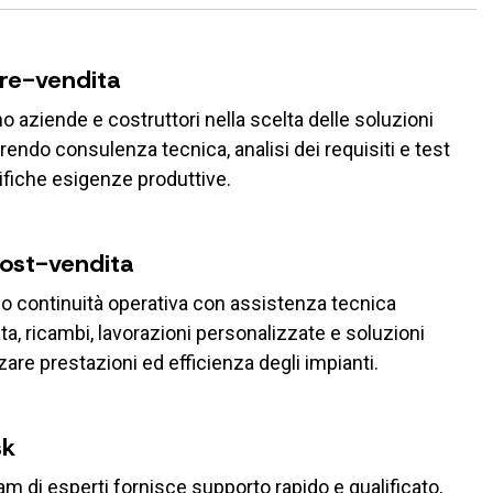
pre-vendita
 aziende e costruttori nella scelta delle soluzioni
ffrendo consulenza tecnica, analisi dei requisiti e test
ifiche esigenze produttive.
post-vendita
o continuità operativa con assistenza tecnica
ta, ricambi, lavorazioni personalizzate e soluzioni
zare prestazioni ed efficienza degli impianti.
sk
eam di esperti fornisce supporto rapido e qualificato,