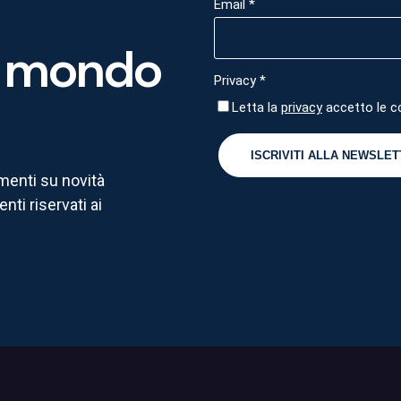
 mondo
amenti su novità
nti riservati ai