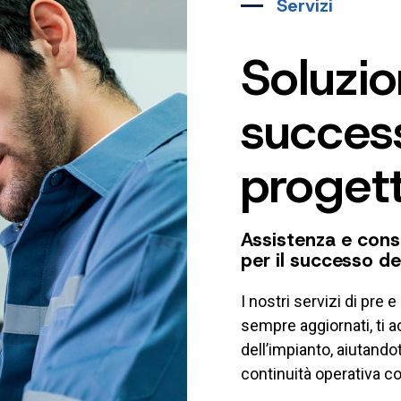
Servizi
​Soluzi
success
progett
Assistenza e cons
per il successo de
I nostri servizi di pre e
sempre aggiornati, ti 
dell’impianto, aiutandot
continuità operativa c