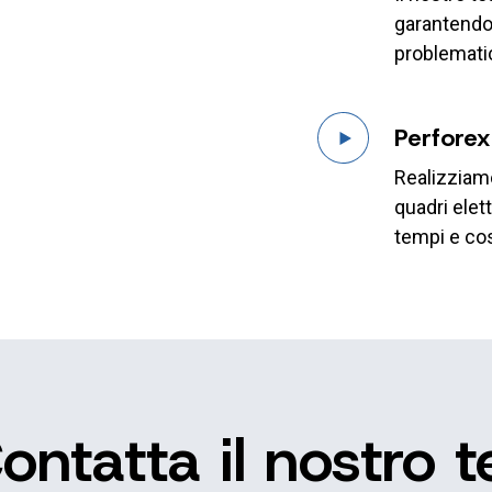
garantendo 
problematic
Perforex
Realizziamo
quadri elet
tempi e cos
ontatta il nostro 