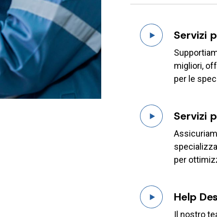
Servizi 
Supportiamo
migliori, o
per le spec
Servizi 
Assicuriam
specializza
per ottimiz
Help De
Il nostro t