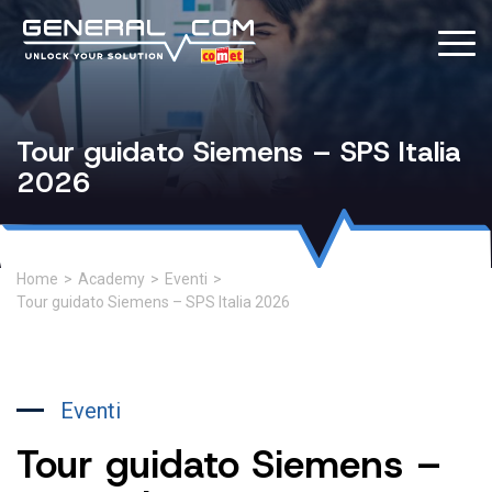
Tour guidato Siemens – SPS Italia
2026
Home
>
Academy
>
Eventi
>
Tour guidato Siemens – SPS Italia 2026
Eventi
Tour guidato Siemens –