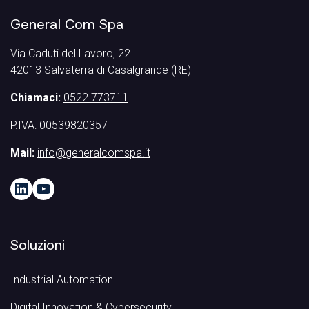
General Com Spa
Via Caduti del Lavoro, 22
42013 Salvaterra di Casalgrande (RE)
Chiamaci:
0522 773711
P.IVA: 00539820357
Mail:
info@generalcomspa.it
LinkedIn
YouTube
Soluzioni
Industrial Automation
Digital Innovation & Cybersecurity