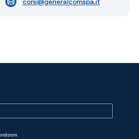
corsi@generalcomspa.it