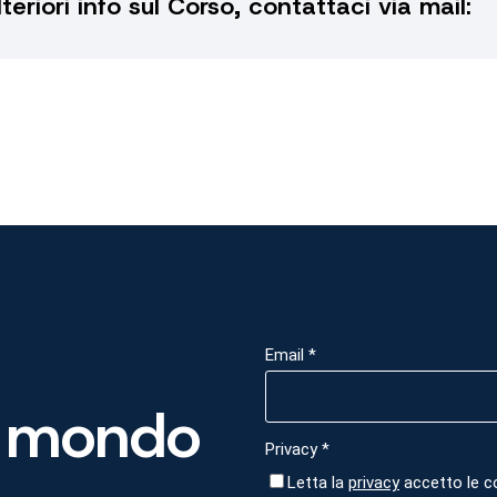
lteriori info sul Corso, contattaci via mail:
 mondo