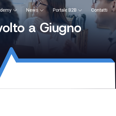
ademy
News
Portale B2B
Contatti
olto a Giugno