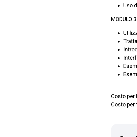
Uso d
MODULO 3
Utili
Tratt
Intro
Inter
Esemp
Esemp
Costo per l
Costo per 