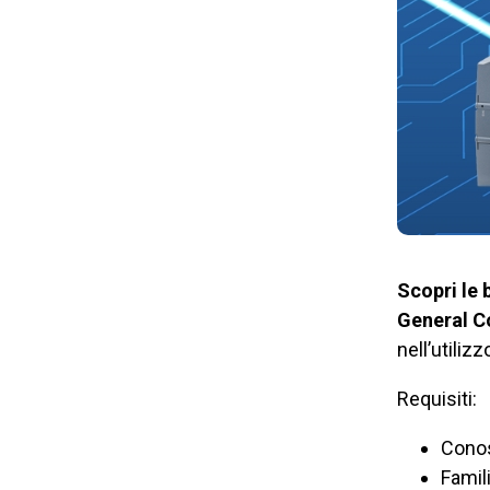
Scopri le 
General C
nell’utiliz
Requisiti:
Cono
Famil