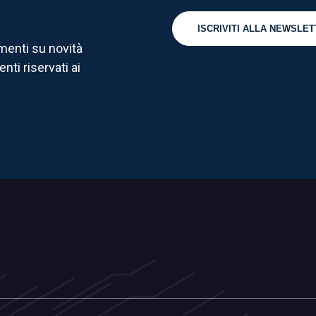
amenti su novità
nti riservati ai