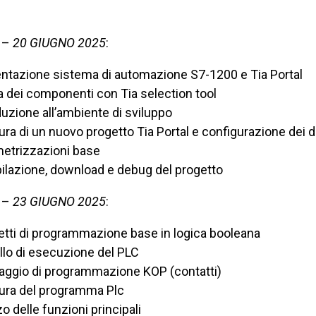
 –
20 GIUGNO 2025
:
ntazione sistema di automazione S7-1200 e Tia Portal
a dei componenti con Tia selection tool
duzione all’ambiente di sviluppo
ura di un nuovo progetto Tia Portal e configurazione dei d
etrizzazioni base
lazione, download e debug del progetto
 –
23 GIUGNO 2025
:
tti di programmazione base in logica booleana
lo di esecuzione del PLC
aggio di programmazione KOP (contatti)
tura del programma Plc
zo delle funzioni principali