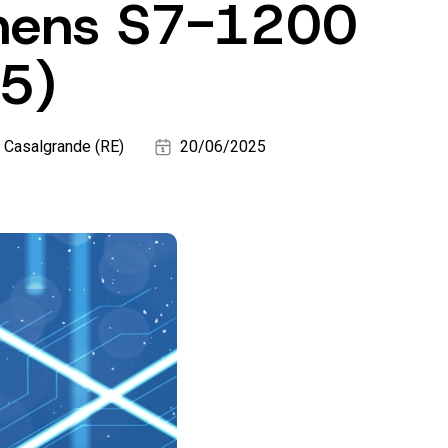
emens S7-1200
25)
i Casalgrande (RE)
20/06/2025