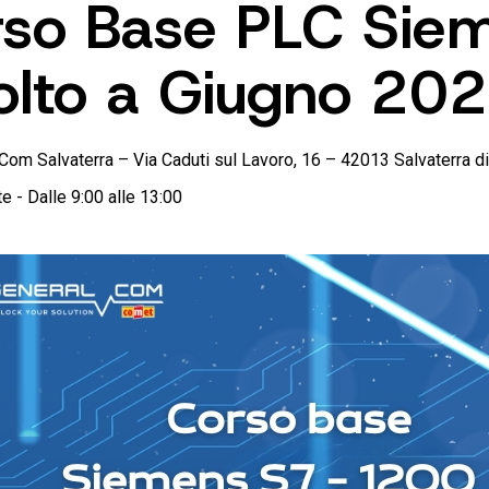
rso Base PLC Si
olto a Giugno 20
Com Salvaterra – Via Caduti sul Lavoro, 16 – 42013 Salvaterra d
te - Dalle 9:00 alle 13:00