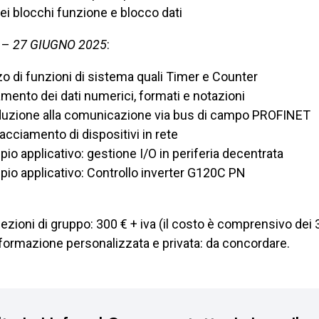
ei blocchi funzione e blocco dati
 –
27 GIUGNO 2025
:
zzo di funzioni di sistema quali Timer e Counter
amento dei dati numerici, formati e notazioni
duzione alla comunicazione via bus di campo PROFINET
facciamento di dispositivi in rete
io applicativo: gestione I/O in periferia decentrata
io applicativo: Controllo inverter G120C PN
ezioni di gruppo: 300 € + iva (il costo è comprensivo dei 
formazione personalizzata e privata: da concordare.